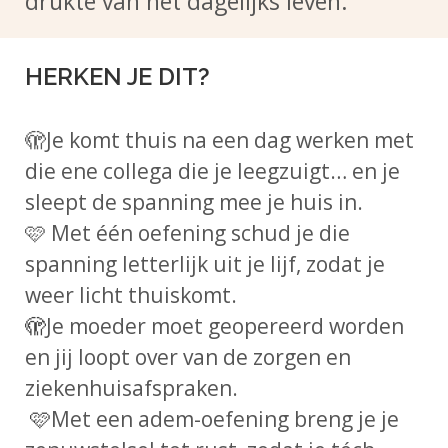
drukte van het dagelijks leven.
HERKEN JE DIT?
🫣Je komt thuis na een dag werken met
die ene collega die je leegzuigt… en je
sleept de spanning mee je huis in.
🩷 Met één oefening schud je die
spanning letterlijk uit je lijf, zodat je
weer licht thuiskomt.
🫣
Je moeder moet geopereerd worden
en jij loopt over van de zorgen en
ziekenhuisafspraken.
🩷
Met een adem-oefening breng je je