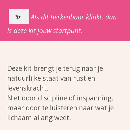
✨
Als dit herkenbaar klinkt, dan
is deze kit jouw startpunt.
Deze kit brengt je terug naar je
natuurlijke staat van rust en
levenskracht.
Niet door discipline of inspanning,
maar door te luisteren naar wat je
lichaam allang weet.