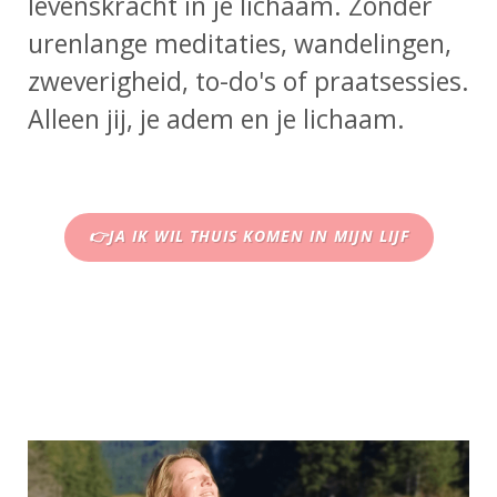
levenskracht in je lichaam. Zonder
urenlange meditaties, wandelingen,
zweverigheid, to-do's of praatsessies.
Alleen jij, je adem en je lichaam.
👉JA IK WIL THUIS KOMEN IN MIJN LIJF