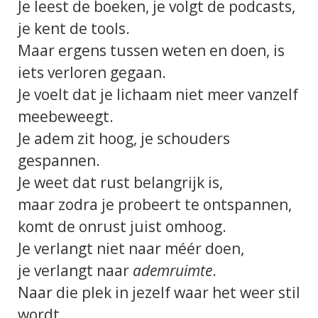
Je leest de boeken, je volgt de podcasts,
je kent de tools.
Maar ergens tussen weten en doen, is
iets verloren gegaan.
Je voelt dat je lichaam niet meer vanzelf
meebeweegt.
Je adem zit hoog, je schouders
gesp
annen.
Je weet dat rust belangrijk is,
maar zodra je probeert te ontspannen,
komt de onrust juist omhoog.
Je verlangt niet naar méér doen,
je verlangt naar
ademruimte
.
Naar die plek in jezelf waar het weer stil
wordt,