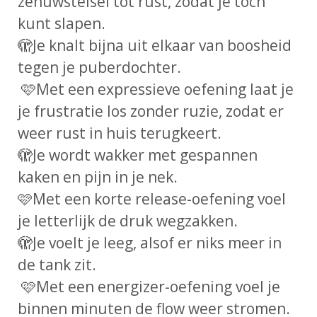
zenuwstelsel tot rust, zodat je tóch
kunt slapen.
🫣
Je knalt bijna uit elkaar van boosheid
tegen je puberdochter.
🩷
Met een expressieve oefening laat je
je frustratie los zonder ruzie, zodat er
weer rust in huis terugkeert.
🫣
Je wordt wakker met gespannen
kaken en pijn in je nek.
🩷
Met een korte release-oefening voel
je letterlijk de druk wegzakken.
🫣
Je voelt je leeg, alsof er niks meer in
de tank zit.
🩷
Met een energizer-oefening voel je
binnen minuten de flow weer stromen.