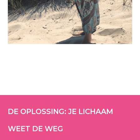
DE OPLOSSING: JE LICHAAM
WEET DE WEG