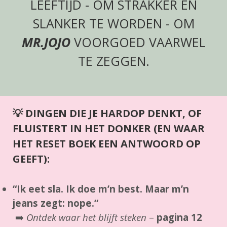
LEEFTIJD - OM STRAKKER EN
SLANKER TE WORDEN - OM
MR.JOJO
VOORGOED VAARWEL
TE ZEGGEN.
💡
DINGEN DIE JE HARDOP DENKT, OF
FLUISTERT IN HET DONKER (EN WAAR
HET RESET BOEK EEN ANTWOORD OP
GEEFT):
“Ik eet sla. Ik doe m’n best. Maar m’n
jeans zegt: nope.”
➡️
Ontdek waar het blijft steken
–
pagina 12