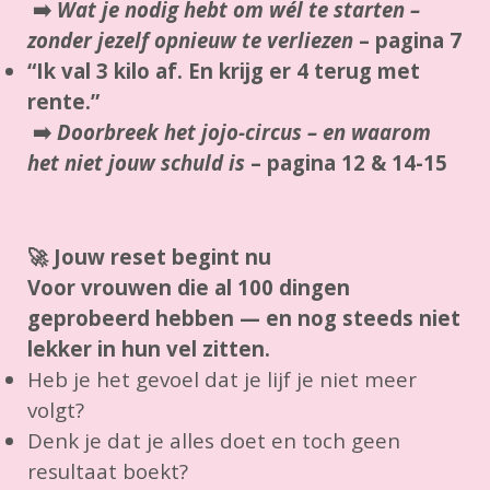
➡️
Wat je nodig hebt om wél te starten –
zonder jezelf opnieuw te verliezen
–
pagina 7
“Ik val 3 kilo af. En krijg er 4 terug met
rente.”
➡️
Doorbreek het jojo-circus – en waarom
het niet jouw schuld is
–
pagina 12 & 14-15
🚀
Jouw reset begint nu
Voor vrouwen die al 100 dingen
geprobeerd hebben — en nog steeds niet
lekker in hun vel zitten.
Heb je het gevoel dat je lijf je niet meer
volgt?
Denk je dat je alles doet en toch geen
resultaat boekt?