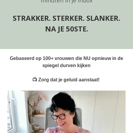
minuten in je inbox
STRAKKER. STERKER. SLANKER.
NA JE 50STE.
Gebaseerd op 100+ vrouwen die NU opnieuw in de
spiegel durven kijken
📺
Zorg dat je geluid aanstaat!