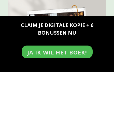
CLAIM JE DIGITALE KOPIE + 6
BONUSSEN NU
JA IK WIL HET BOEK!