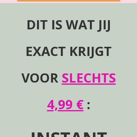
DIT IS WAT JIJ
EXACT KRIJGT
VOOR
SLECHTS
4,99 €
: