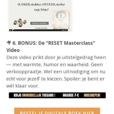
🎥
6. BONUS: De “RESET Masterclass"
Video
Deze video prikt door je uitstelgedrag heen
— met warmte, humor en waarheid. Geen
verkooppraatje. Wel een uitnodiging om nu
echt
voor jezelf te kiezen. Spoiler: je bent er
wél klaar voor.
BESTEL JE DIGITALE BOEK HIER