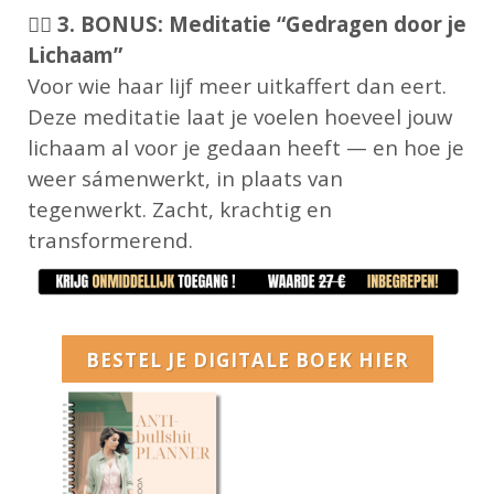
🧘‍♀️
3. BONUS: Meditatie “Gedragen door je
Lichaam”
Voor wie haar lijf meer uitkaffert dan eert.
Deze meditatie laat je voelen hoeveel jouw
lichaam al voor je gedaan heeft — en hoe je
weer sámenwerkt, in plaats van
tegenwerkt. Zacht, krachtig en
transformerend.
BESTEL JE DIGITALE BOEK HIER