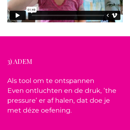
3) ADEM
Als tool om te ontspannen
Even ontluchten en de druk, ’the
pressure’ er af halen, dat doe je
met déze oefening.