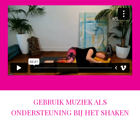
GEBRUIK MUZIEK ALS
ONDERSTEUNING BIJ HET SHAKEN