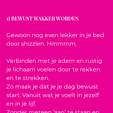
1) BEWUST WAKKER WORDEN
Gewoon nog even lekker in je bed
door shizzlen. Hmmmm.
Verbinden met je adem en rustig
je lichaam voelen door te rekken
en te strekken.
Zo maak je dat je je dag bewust
start. Vanuit wat je voelt in jezelf
en in je lijf.
Zonder meteen ‘aan’ te staan en