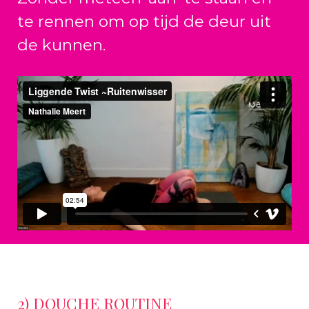
te rennen om op tijd de deur uit
de kunnen.
2) DOUCHE ROUTINE