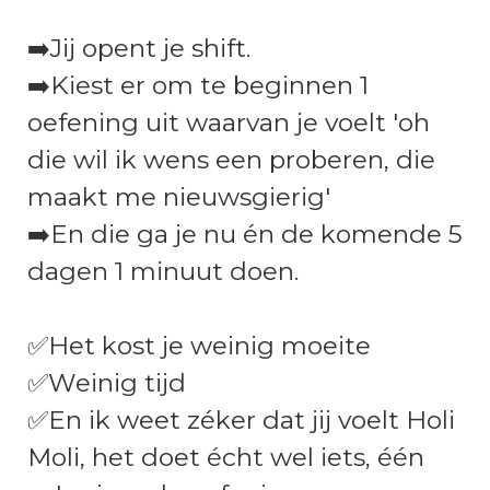
➡️Jij opent je shift.
➡️Kiest er om te beginnen 1
oefening uit waarvan je voelt 'oh
die wil ik wens een proberen, die
maakt me nieuwsgierig'
➡️En die ga je nu én de komende 5
dagen 1 minuut doen.
✅Het kost je weinig moeite
✅Weinig tijd
✅En ik weet zéker dat jij voelt Holi
Moli, het doet écht wel iets, één