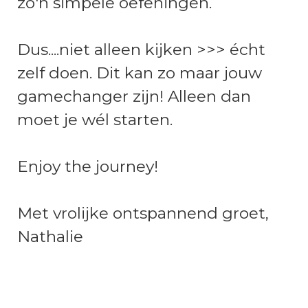
zo'n simpele oefeningen.
Dus....niet alleen kijken >>> écht
zelf doen. Dit kan zo maar jouw
gamechanger zijn! Alleen dan
moet je wél starten.
Enjoy the journey!
Met vrolijke ontspannend groet,
Nathalie