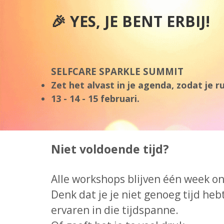
🎉 YES, JE BENT ERBIJ!
SELFCARE SPARKLE SUMMIT
Zet het alvast in je agenda, zodat je
13 - 14 - 15 februari.
Niet voldoende tijd?
Alle workshops blijven één week on
Denk dat je je niet genoeg tijd heb
ervaren in die tijdspanne.