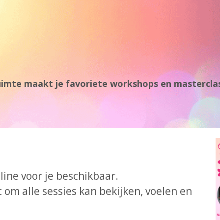
 ruimte maakt je favoriete workshops en mastercla
line voor je beschikbaar.
t om alle sessies kan bekijken, voelen en