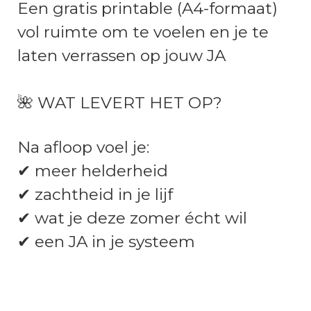
Een gratis printable (A4-formaat)
vol ruimte om te voelen en je te
laten verrassen op jouw JA
🌺 WAT LEVERT HET OP?
Na afloop voel je:
✔ meer helderheid
✔ zachtheid in je lijf
✔ wat je deze zomer écht wil
✔ een JA in je systeem