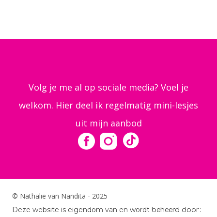
Volg je me al op sociale media? Voel je
welkom. Hier deel ik regelmatig mini-lesjes
uit mijn aanbod
© Nathalie van Nandita - 2025
Deze website is eigendom van en word
t beheerd door: