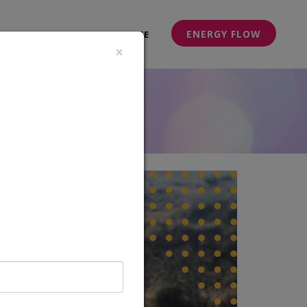
ENERGY FLOW
BLOG
OVER NATHALIE
×