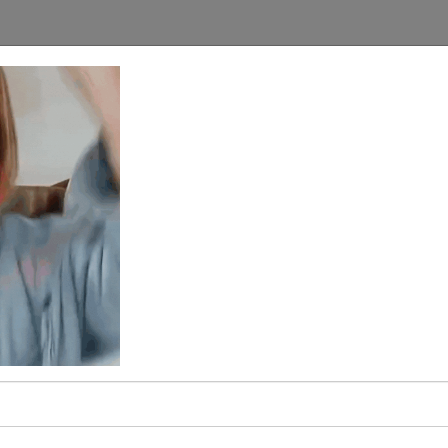
HOME
GRATIS
AANBOD
ATIS PLAYLIST