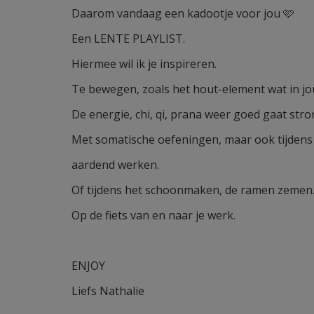
Daarom vandaag een kadootje voor jou 🩷
Een LENTE PLAYLIST.
Hiermee wil ik je inspireren.
Te bewegen, zoals het hout-element wat in jo
De energie, chi, qi, prana weer goed gaat str
Met somatische oefeningen, maar ook tijdens 
aardend werken.
Of tijdens het schoonmaken, de ramen zemen
Op de fiets van en naar je werk.
ENJOY
Liefs Nathalie