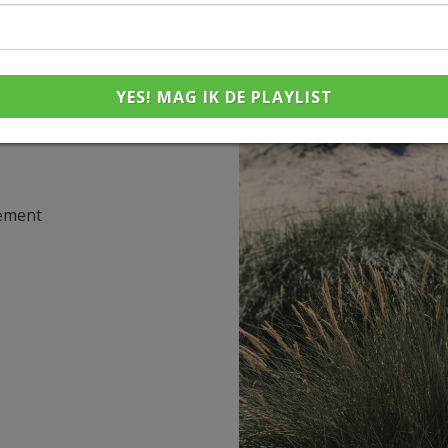
YES! MAG IK DE PLAYLIST
lement