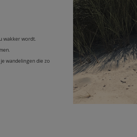
u wakker wordt.
omen.
je wandelingen die zo
.