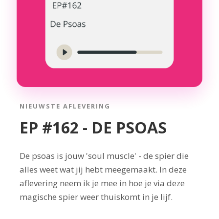
NIEUWSTE AFLEVERING
EP #162 - DE PSOAS
De psoas is jouw 'soul muscle' - de spier die
alles weet wat jij hebt meegemaakt. In deze
aflevering neem ik je mee in hoe je via deze
magische spier weer thuiskomt in je lijf.