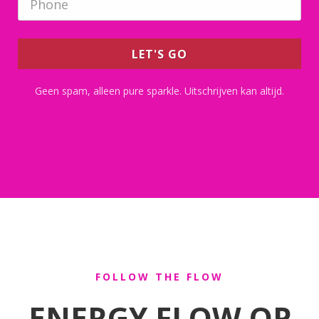
LET'S GO
Geen spam, alleen pure sparkle. Uitschrijven kan altijd.
FOLLOW THE FLOW
ENERGY FLOW OP