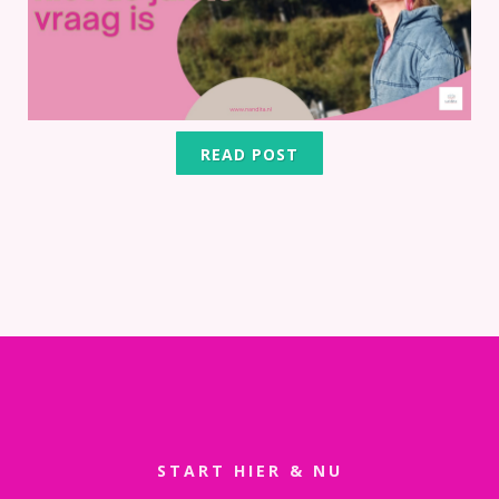
READ POST
START HIER & NU