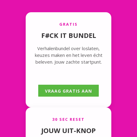
GRATIS
F#CK IT BUNDEL
Verhalenbundel over loslaten,
keuzes maken en het leven écht
beleven. Jouw zachte startpunt.
VRAAG GRATIS AAN
30 SEC RESET
JOUW UIT-KNOP