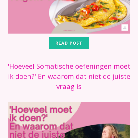
READ POST
'Hoeveel Somatische oefeningen moet
ik doen?' En waarom dat niet de juiste
vraag is