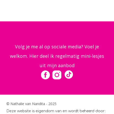
Volg je me al op sociale media? Voel je
welkom. Hier deel ik regelmatig mini-lesjes
uit mijn aanbod
© Nathalie van Nandita - 2025
Deze website is eigendom van en word
t beheerd door: