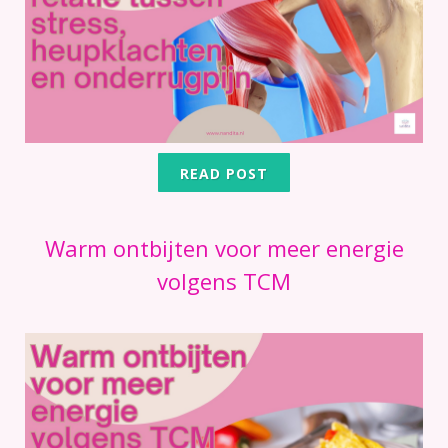
READ POST
Warm ontbijten voor meer energie
volgens TCM