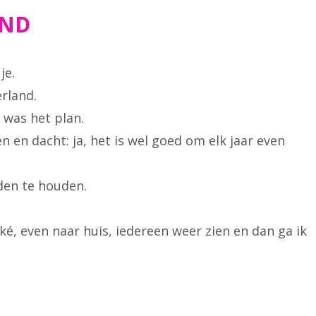
AND
je.
rland.
 was het plan.
n en dacht: ja, het is wel goed om elk jaar even
den te houden.
ké, even naar huis, iedereen weer zien en dan ga ik