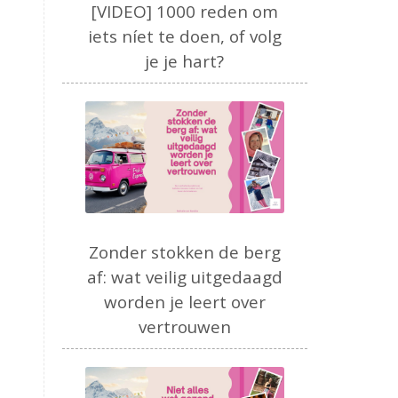
[VIDEO] 1000 reden om
iets níet te doen, of volg
je je hart?
Zonder stokken de berg
af: wat veilig uitgedaagd
worden je leert over
vertrouwen