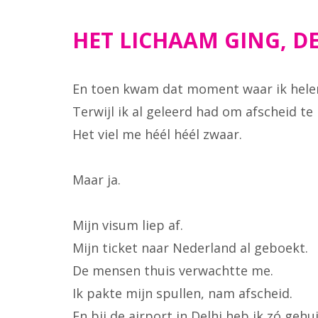
HET LICHAAM GING, DE
En toen kwam dat moment waar ik helem
Terwijl ik al geleerd had om afscheid t
Het viel me héél héél zwaar.
Maar ja.
Mijn visum liep af.
Mijn ticket naar Nederland al geboekt.
De mensen thuis verwachtte me.
Ik pakte mijn spullen, nam afscheid.
En bij de airport in Delhi heb ik zó gehui