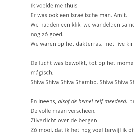
Ik voelde me thuis.
Er was ook een Israëlische man, Amit.
We hadden een klik, we wandelden same
nog zó goed.
We waren op het dakterras, met live kir
De lucht was bewolkt, tot op het momen
mágisch.
Shiva Shiva Shiva Shambo, Shiva Shiva 
En ineens,
alsof de hemel zelf meedeed,
t
De volle maan verscheen.
Zilverlicht over de bergen.
Zó mooi, dat ik het nog voel terwijl ik dit