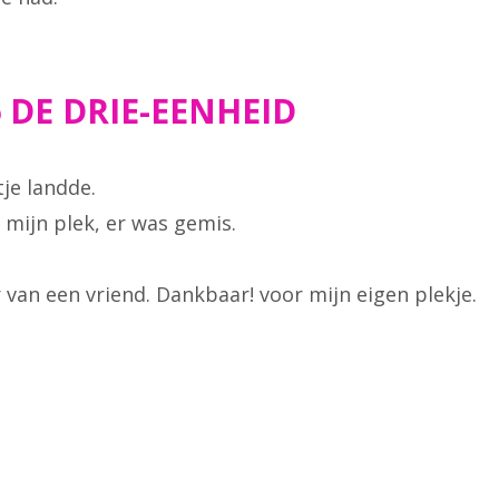
️ DE DRIE-EENHEID
je landde.
 mijn plek, er was gemis.
r van een vriend. Dankbaar! voor mijn eigen plekje.