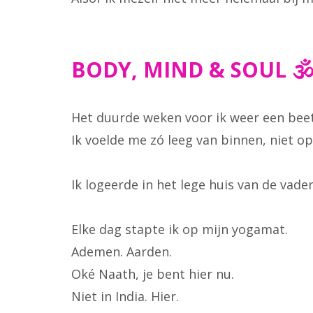
BODY, MIND & SOUL 🕉
Het duurde weken voor ik weer een beet
Ik voelde me zó leeg van binnen, niet op
Ik logeerde in het lege huis van de vade
Elke dag stapte ik op mijn yogamat.
Ademen. Aarden.
Oké Naath, je bent hier nu.
Niet in India. Hier.