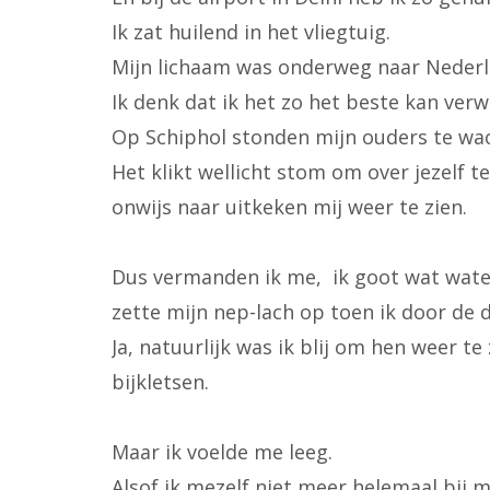
Ik zat huilend in het vliegtuig.
Mijn lichaam was onderweg naar Nederlan
Ik denk dat ik het zo het beste kan ver
Op Schiphol stonden mijn ouders te wac
Het klikt wellicht stom om over jezelf te
onwijs naar uitkeken mij weer te zien.
Dus vermanden ik me, ik goot wat water 
zette mijn nep-lach op toen ik door de d
Ja, natuurlijk was ik blij om hen weer t
bijkletsen.
Maar ik voelde me leeg.
Alsof ik mezelf niet meer helemaal bij 