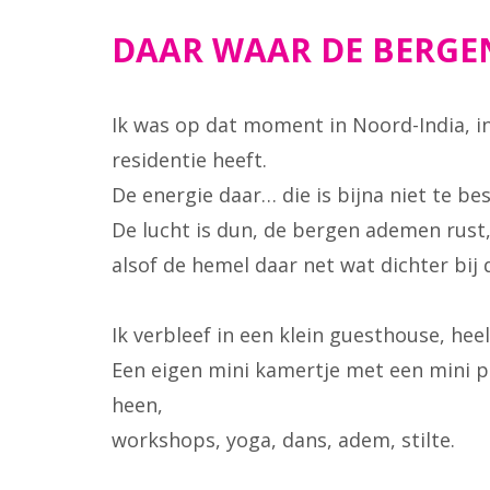
DAAR WAAR DE BERGE
Ik was op dat moment in Noord-India, in
residentie heeft.
De energie daar… die is bijna niet te bes
De lucht is dun, de bergen ademen rust, e
alsof de hemel daar net wat dichter bij 
Ik verbleef in een klein guesthouse, hee
Een eigen mini kamertje met een mini prij
heen,
workshops, yoga, dans, adem, stilte.