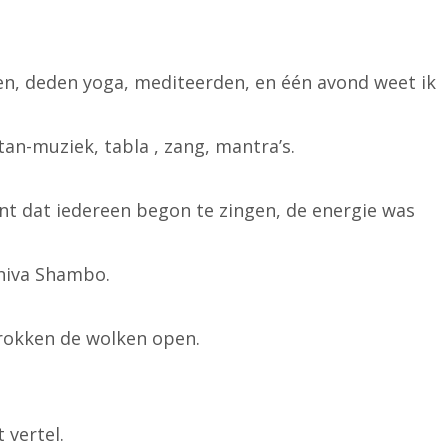
n, deden yoga, mediteerden, en één avond weet ik
tan-muziek, tabla , zang, mantra’s.
t dat iedereen begon te zingen, de energie was
Shiva Shambo.
rokken de wolken open.
 vertel.