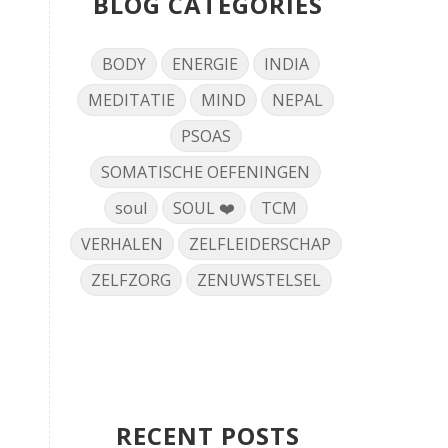
BLOG CATEGORIES
BODY
ENERGIE
INDIA
MEDITATIE
MIND
NEPAL
PSOAS
SOMATISCHE OEFENINGEN
soul
SOUL ❤️
TCM
VERHALEN
ZELFLEIDERSCHAP
ZELFZORG
ZENUWSTELSEL
RECENT POSTS