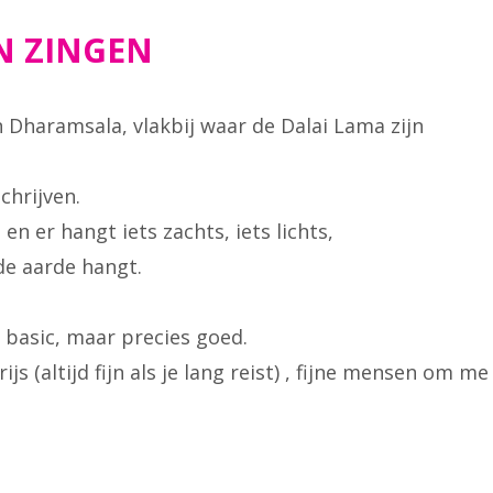
N ZINGEN
 Dharamsala, vlakbij waar de Dalai Lama zijn
chrijven.
n er hangt iets zachts, iets lichts,
de aarde hangt.
l basic, maar precies goed.
s (altijd fijn als je lang reist) , fijne mensen om me