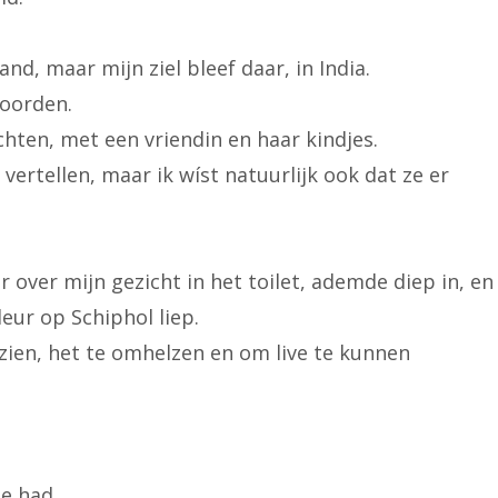
d, maar mijn ziel bleef daar, in India.
woorden.
hten, met een vriendin en haar kindjes.
 vertellen, maar ik wíst natuurlijk ook dat ze er
over mijn gezicht in het toilet, ademde diep in, en
eur op Schiphol liep.
e zien, het te omhelzen en om live te kunnen
me had.