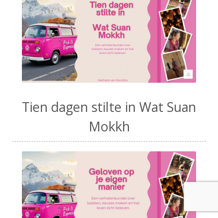
Tien dagen stilte in Wat Suan
Mokkh