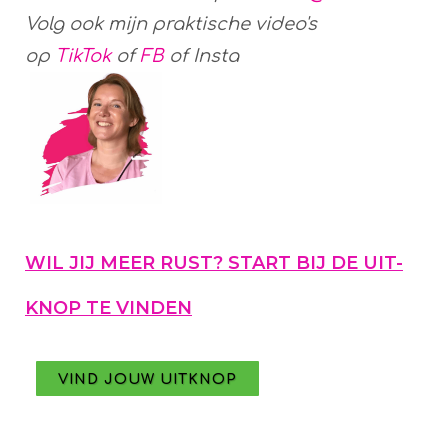
Volg ook mijn praktische video's
op
TikTok
of
FB
of Insta
WIL JIJ MEER RUST? START BIJ DE UIT-
KNOP TE VINDEN
VIND JOUW UITKNOP