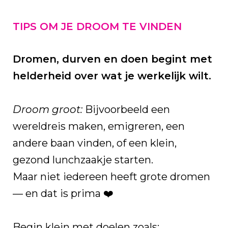
TIPS OM JE DROOM TE VINDEN
Dromen, durven en doen begint met
helderheid over wat je werkelijk wilt.
Droom groot:
Bijvoorbeeld een
wereldreis maken, emigreren, een
andere baan vinden, of een klein,
gezond lunchzaakje starten.
Maar niet iedereen heeft grote dromen
— en dat is prima ❤️
Begin klein met doelen zoals: