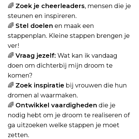
🌈
Zoek je cheerleaders
, mensen die je
steunen en inspireren.
🌈
Stel doelen
en maak een
stappenplan. Kleine stappen brengen je
ver!
🌈
Vraag jezelf:
Wat kan ik vandaag
doen om dichterbij mijn droom te
komen?
🌈
Zoek inspiratie
bij vrouwen die hun
dromen al waarmaken.
🌈
Ontwikkel vaardigheden
die je
nodig hebt om je droom te realiseren of
ga uitzoeken welke stappen je moet
zetten.