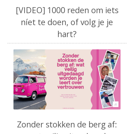
[VIDEO] 1000 reden om iets
níet te doen, of volg je je
hart?
Zonder stokken de berg af: