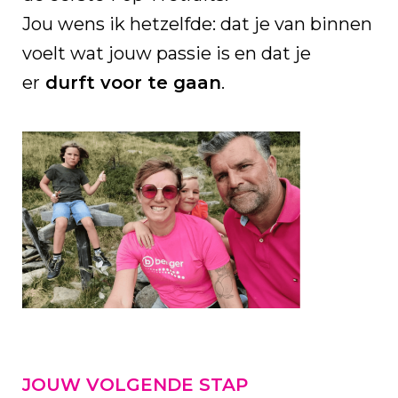
Jou wens ik hetzelfde: dat je van binnen
voelt wat jouw passie is en dat je
er
durft voor te gaan
.
JOUW VOLGENDE STAP