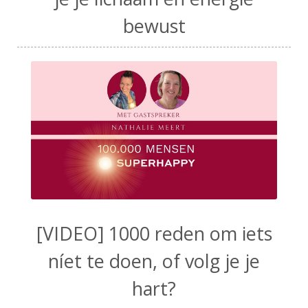
bewust
[VIDEO] 1000 reden om iets
níet te doen, of volg je je
hart?