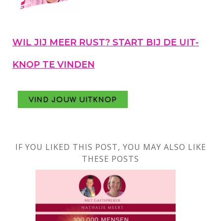
WIL JIJ MEER RUST? START BIJ DE UIT-
KNOP TE VINDEN
VIND JOUW UITKNOP
IF YOU LIKED THIS POST, YOU MAY ALSO LIKE
THESE POSTS