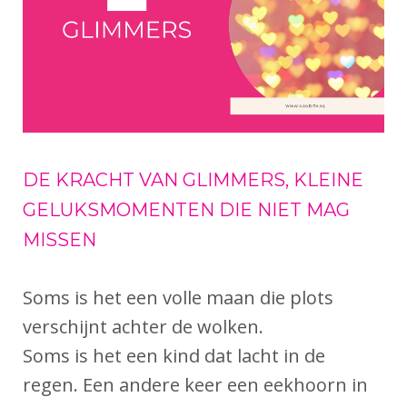
DE KRACHT VAN GLIMMERS, KLEINE
GELUKSMOMENTEN DIE NIET MAG
MISSEN
Soms is het een volle maan die plots
verschijnt achter de wolken.
Soms is het een kind dat lacht in de
regen. Een andere keer een eekhoorn in