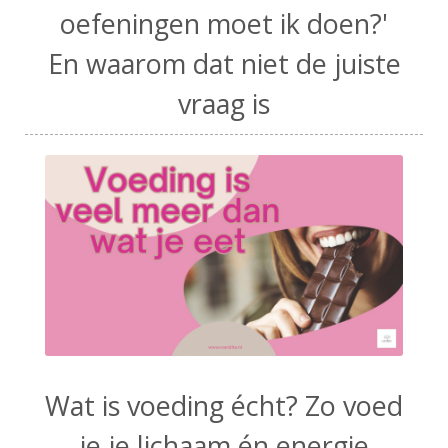
oefeningen moet ik doen?'
En waarom dat niet de juiste
vraag is
Wat is voeding écht? Zo voed
je je lichaam én energie