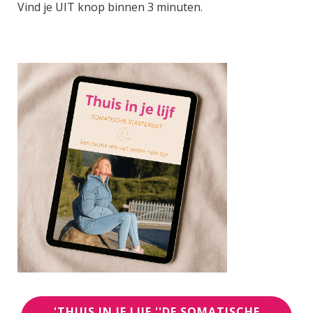
Vind je UIT knop binnen 3 minuten.
'THUIS IN JE LIJF ''DE SOMATISCHE