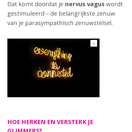
Dat komt doordat je
nervus vagus
wordt
gestimuleerd – de belangrijkste zenuw
van je parasympathisch zenuwstelsel.
HOE HERKEN EN VERSTERK JE
GLIMMERS?