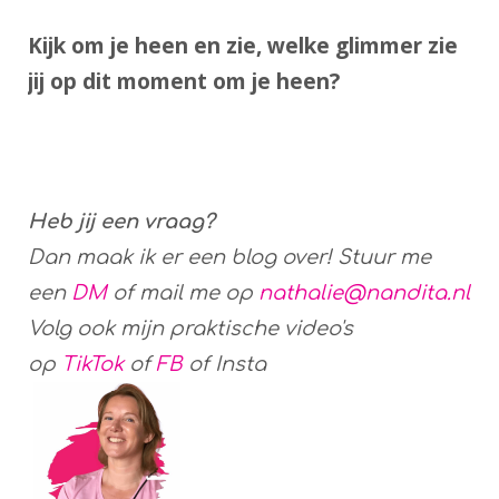
Kijk om je heen en zie, welke glimmer zie
jij op dit moment om je heen?
Heb jij een vraag?
Dan maak ik er een blog over! Stuur me
een
DM
of mail me op
nathalie@nandita.nl
Volg ook mijn praktische video's
op
TikTok
of
FB
of Insta